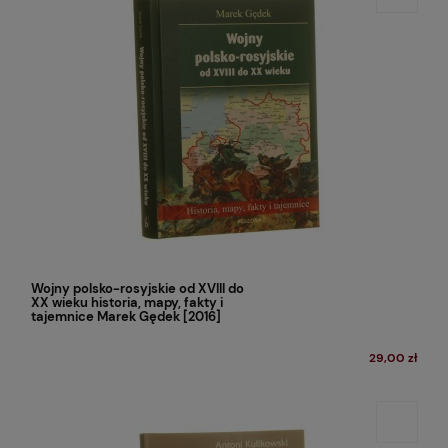
Wojny polsko-rosyjskie od XVIII do
XX wieku historia, mapy, fakty i
tajemnice Marek Gędek [2016]
29,00 zł