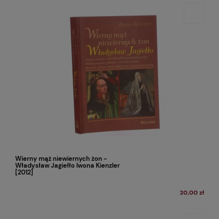
Wierny mąż niewiernych żon -
Władysław Jagiełło Iwona Kienzler
[2012]
20,00 zł