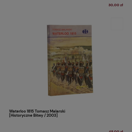
30,00 zł
Waterloo 1815 Tomasz Malarski
[Historyczne Bitwy / 2003]
45,00 zł