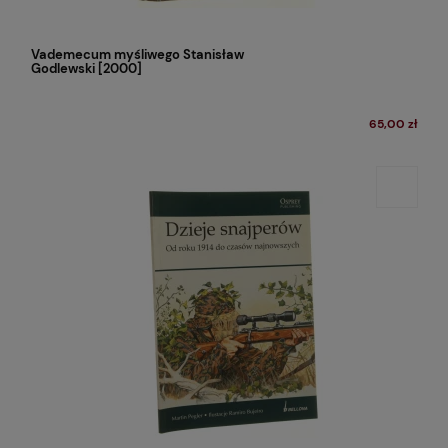
Vademecum myśliwego Stanisław
Godlewski [2000]
65,00 zł