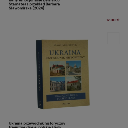
Rany emocjonalne Bernardo
Stamateas przekład Barbara
Sławomirska [2024]
12,00 zł
Ukraina przewodnik historyczny
tragiczne dzieje, polskie ślady