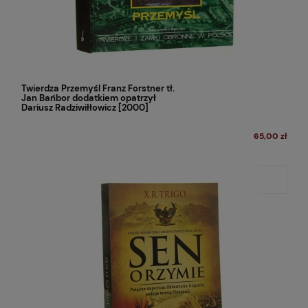
Twierdza Przemyśl Franz Forstner tł.
Jan Bańbor dodatkiem opatrzył
Dariusz Radziwiłłowicz [2000]
65,00 zł