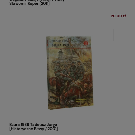
Sławomir Koper [2011]
20,00 zł
Bzura 1939 Tadeusz Jurga
[Historyczne Bitwy / 2001]