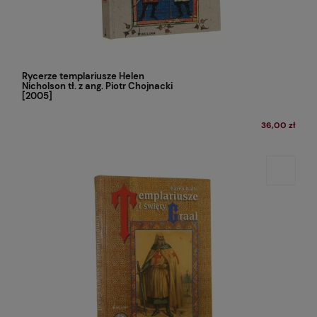
Rycerze templariusze Helen
Nicholson tł. z ang. Piotr Chojnacki
[2005]
36,00 zł