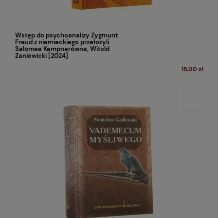
Wstęp do psychoanalizy Zygmunt
Freud z niemieckiego przełożyli
Salomea Kempnerówna, Witold
Zaniewicki [2024]
15,00 zł