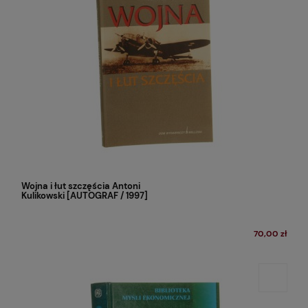
Wojna i łut szczęścia Antoni
Kulikowski [AUTOGRAF / 1997]
70,00 zł