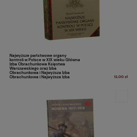
Najwyższe państwowe organy
kontroli w Polsce w XIX wieku Główna
Izba Obrachunkowa Księstwa
Warszawskiego oraz Izba
Obrachunkowa i Najwyższa Izba
Obrachunkowa i Najwyższa Izba
12,00 zł
Obrachunkowa Królestwa Polskiego
lata 1808-1866 Ryszard Szawłowski
[1999]