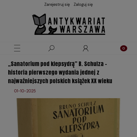
Zarejestruj się
Zaloguj się
„Sanatorium pod klepsydrą” B. Schulza –
historia pierwszego wydania jednej z
najważniejszych polskich książek XX wieku
01-10-2025