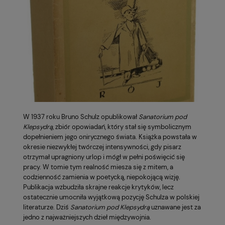
W 1937 roku Bruno Schulz opublikował
Sanatorium pod
Klepsydrą
, zbiór opowiadań, który stał się symbolicznym
dopełnieniem jego onirycznego świata. Książka powstała w
okresie niezwykłej twórczej intensywności, gdy pisarz
otrzymał upragniony urlop i mógł w pełni poświęcić się
pracy. W tomie tym realność miesza się z mitem, a
codzienność zamienia w poetycką, niepokojącą wizję.
Publikacja wzbudziła skrajne reakcje krytyków, lecz
ostatecznie umocniła wyjątkową pozycję Schulza w polskiej
literaturze. Dziś
Sanatorium pod Klepsydrą
uznawane jest za
jedno z najważniejszych dzieł międzywojnia.