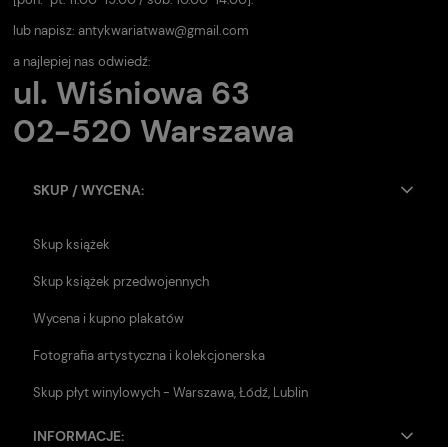
lub napisz:
antykwariatwaw@gmail.com
a najlepiej nas odwiedź:
ul. Wiśniowa 63
02-520 Warszawa
SKUP / WYCENA:
Skup książek
Skup książek przedwojennych
Wycena i kupno plakatów
Fotografia artystyczna i kolekcjonerska
Skup płyt winylowych - Warszawa, Łódź, Lublin
INFORMACJE: