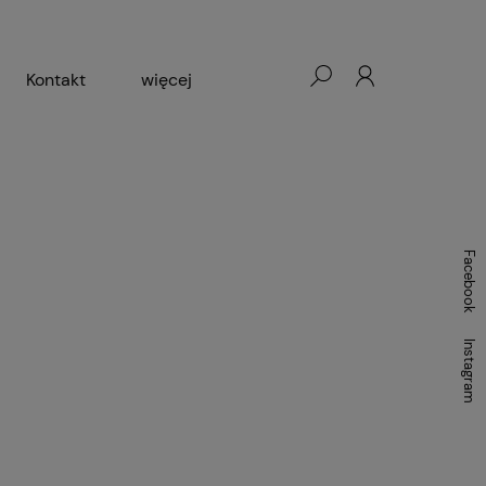
Kontakt
więcej
- Warszawa, Łódź, Lublin
ałej Księgarni 2024-2025
Facebook
Instagram