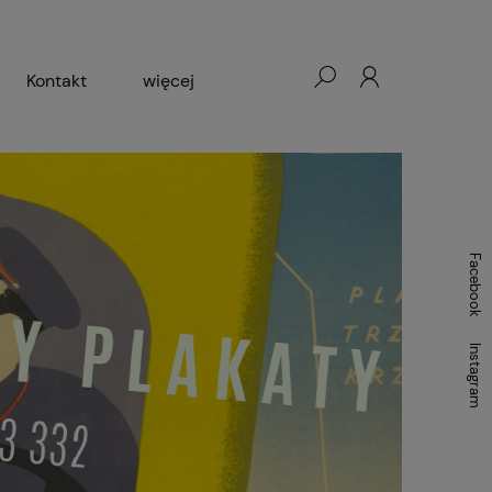
Kontakt
więcej
- Warszawa, Łódź, Lublin
ałej Księgarni 2024-2025
Facebook
Instagram