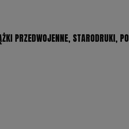
ĄŻKI PRZEDWOJENNE, STARODRUKI, P