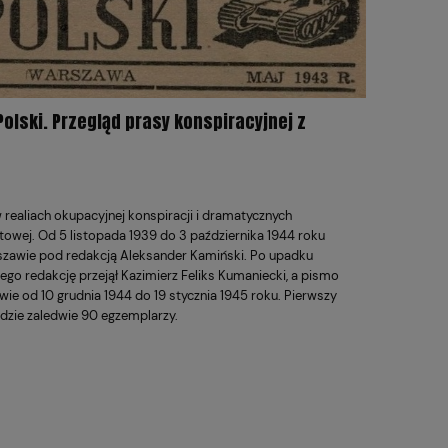
Polski. Przegląd prasy konspiracyjnej z
realiach okupacyjnej konspiracji i dramatycznych
towej. Od 5 listopada 1939 do 3 października 1944 roku
zawie pod redakcją
Aleksander Kamiński
. Po upadku
go redakcję przejął
Kazimierz Feliks Kumaniecki
, a pismo
ie od 10 grudnia 1944 do 19 stycznia 1945 roku. Pierwszy
zie zaledwie 90 egzemplarzy.