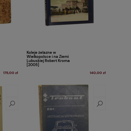
Koleje żelazne w
Wielkopolsce i na Ziemi
Lubuskiej Robert Kroma
[2005]
175,00 zł
140,00 zł