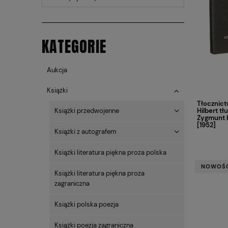
KATEGORIE
Aukcja
Książki
Tłocznictw
Hilbert t
Książki przedwojenne
Zygmunt 
[1952]
Książki z autografem
Książki literatura piękna proza polska
NOWOŚ
Książki literatura piękna proza
zagraniczna
Książki polska poezja
Książki poezja zagraniczna