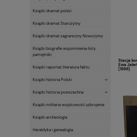
Książki dramat polski
Książki dramat Starożytny
Książki dramat zagraniczny Nowożytny
Książki biografie wspomnienia listy
pamiętniki
Stacja k
Ewa Jeleń
Książki reportaż literatura faktu
[1999]
Książki historia Polski
Książki historia powszechna
Książki militaria wojskowość uzbrojenie
Książki archeologia
Heraldyka i genealogia