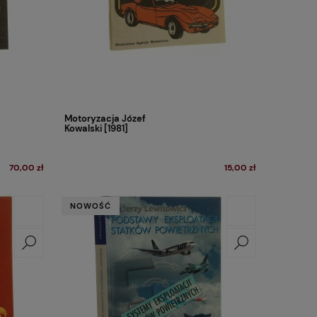
Motoryzacja Józef
Kowalski [1981]
70,00 zł
15,00 zł
NOWOŚĆ