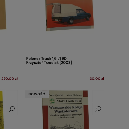
Polonez Truck 1,6i /1,9D
Krzysztof Trzeciak [2003]
250,00 zł
30,00 zł
NOWOŚĆ