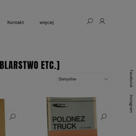
Kontakt
więcej
- Warszawa, Łódź, Lublin
ałej Księgarni 2024-2025
BLARSTWO ETC.]
Facebook
Instagram