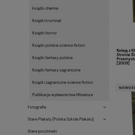
książki chemia
Książki kryminał
Książki horror
Książki polskie science fiction
Koleją z 
Stronia Ś
Książki fantasy polskie
Przemysł
[2009]
Książki fantasy zagraniczne
Książki zagraniczne science fiction
NOWOŚ
Publikacje wydawnictwa Miniatura
Fotografia
Stare Plakaty [Polska Szkoła Plakatu]
Stare pocztówki