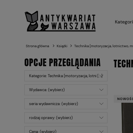
Kategor
Strona główna
Książki
Technika [motoryzacja, lotnictwo, m
OPCJE PRZEGLĄDANIA
TECH
Kategorie: Technika [motoryzacja, lotni [...]
Wydawca: (wybierz)
NOWOŚ
seria wydawnicza: (wybierz)
rodzaj oprawy: (wybierz)
Cena: (wybierz)