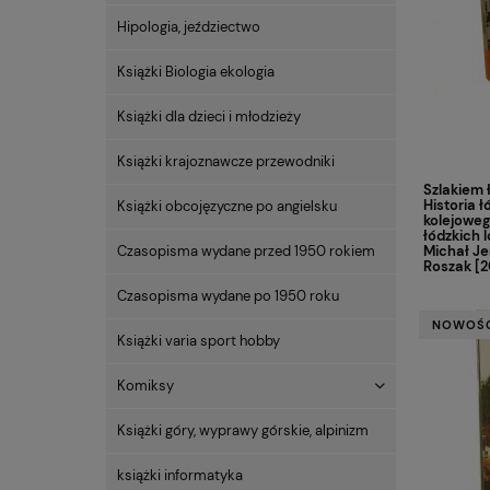
Hipologia, jeździectwo
Książki Biologia ekologia
Książki dla dzieci i młodzieży
Książki krajoznawcze przewodniki
Szlakiem ł
Historia 
Książki obcojęzyczne po angielsku
kolejoweg
łódzkich
Michał J
Czasopisma wydane przed 1950 rokiem
Roszak [
Czasopisma wydane po 1950 roku
NOWOŚ
Książki varia sport hobby
Komiksy
Książki góry, wyprawy górskie, alpinizm
książki informatyka