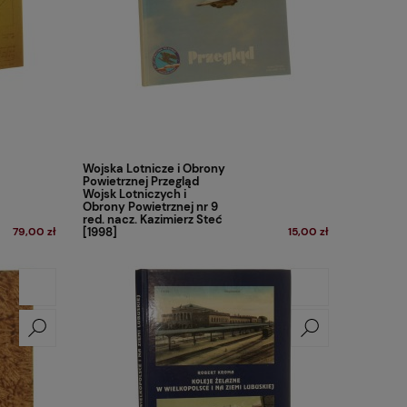
Wojska Lotnicze i Obrony
Powietrznej Przegląd
Wojsk Lotniczych i
Obrony Powietrznej nr 9
red. nacz. Kazimierz Steć
79,00 zł
[1998]
15,00 zł