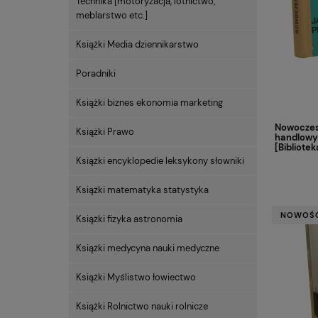
Technika [motoryzacja, lotnictwo,
meblarstwo etc.]
Książki Media dziennikarstwo
Poradniki
Książki biznes ekonomia marketing
Nowoczes
Książki Prawo
handlowy
[Bibliotek
Książki encyklopedie leksykony słowniki
Książki matematyka statystyka
NOWOŚ
Książki fizyka astronomia
Książki medycyna nauki medyczne
Książki Myślistwo łowiectwo
Książki Rolnictwo nauki rolnicze