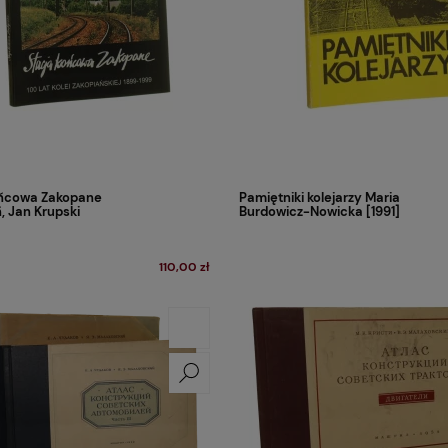
ońcowa Zakopane
Pamiętniki kolejarzy Maria
, Jan Krupski
Burdowicz-Nowicka [1991]
110,00 zł