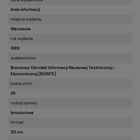
brak informacji
miejsce wydania
Warszawa
rok wydania
1989
wydawnictwo
Branżowy Ośrodek Informacji Naukowej Technicznej i
Ekonomicznej [BOiNTE]
liczba stron
29
rodzaj oprawy
broszurowa
format
30 cm