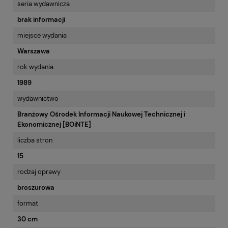
seria wydawnicza
brak informacji
miejsce wydania
Warszawa
rok wydania
1989
wydawnictwo
Branżowy Ośrodek Informacji Naukowej Technicznej i
Ekonomicznej [BOiNTE]
liczba stron
15
rodzaj oprawy
broszurowa
format
30 cm