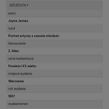
SZCZEGÓŁY
autor
Joyce James
tytuł
Portret artysty z czasów młodośc
tłumaczenie
Z. Allan
seria wydawnicza
Powieści XX wieku
miejsce wydania
Warszawa
rok wydania
1957
wydawnictwo