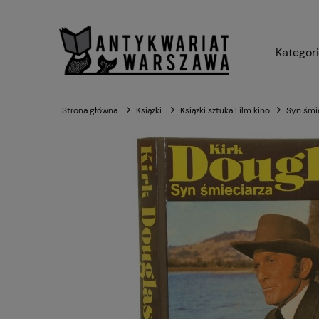
Kategor
Strona główna
Książki
Książki sztuka Film kino
Syn śmie