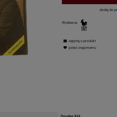
dodaj do p
Wydawca:
zapytaj o produkt
poleć znajomemu
Douglas Kirk