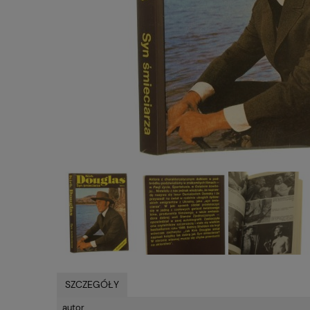
SZCZEGÓŁY
autor