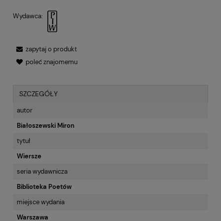
Wydawca:
zapytaj o produkt
poleć znajomemu
SZCZEGÓŁY
autor
Białoszewski Miron
tytuł
Wiersze
seria wydawnicza
Biblioteka Poetów
miejsce wydania
Warszawa