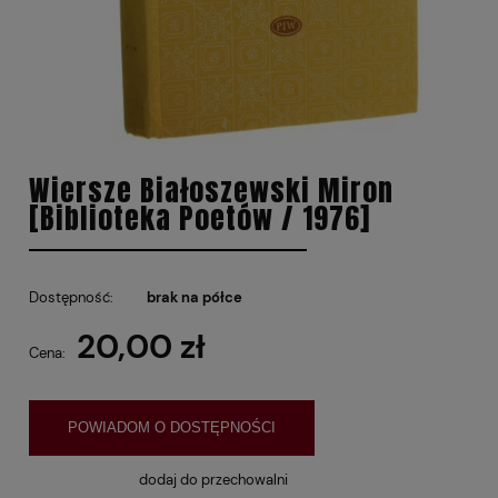
Wiersze Białoszewski Miron
[Biblioteka Poetów / 1976]
Dostępność:
brak na półce
20,00 zł
Cena:
POWIADOM O DOSTĘPNOŚCI
dodaj do przechowalni