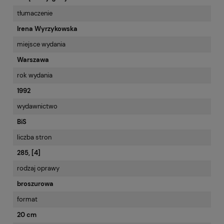
tłumaczenie
Irena Wyrzykowska
miejsce wydania
Warszawa
rok wydania
1992
wydawnictwo
BiS
liczba stron
285, [4]
rodzaj oprawy
broszurowa
format
20 cm