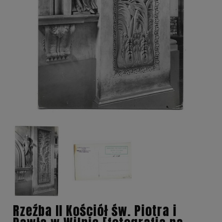
Rzeźba II Kościół św. Piotra i