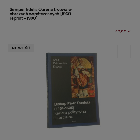
Semper fidelis Obrona Lwowa w
obrazach współczesnych [1930 -
reprint - 1990]
42,00 zł
NOWOŚĆ