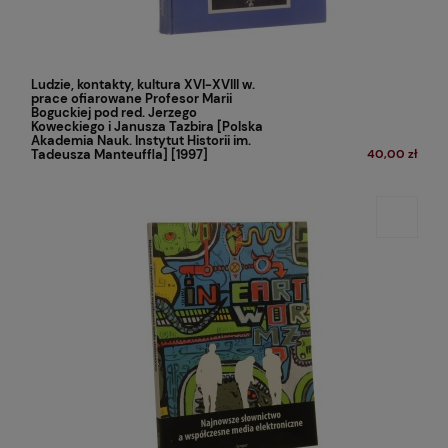
Ludzie, kontakty, kultura XVI-XVIII w.
prace ofiarowane Profesor Marii
Boguckiej pod red. Jerzego
Koweckiego i Janusza Tazbira [Polska
Akademia Nauk. Instytut Historii im.
Tadeusza Manteuffla] [1997]
40,00 zł