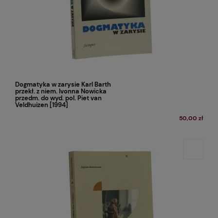
Dogmatyka w zarysie Karl Barth
przekł. z niem. Ivonna Nowicka
przedm. do wyd. pol. Piet van
Veldhuizen [1994]
50,00 zł