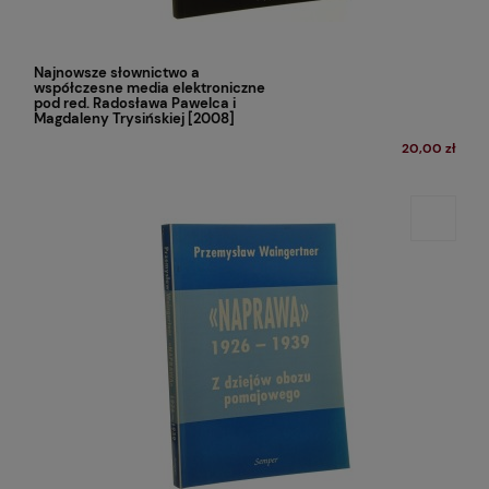
Najnowsze słownictwo a
współczesne media elektroniczne
pod red. Radosława Pawelca i
Magdaleny Trysińskiej [2008]
20,00 zł