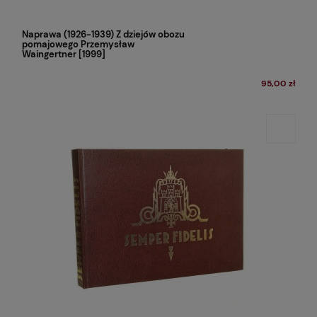
Naprawa (1926-1939) Z dziejów obozu
pomajowego Przemysław
Waingertner [1999]
95,00 zł