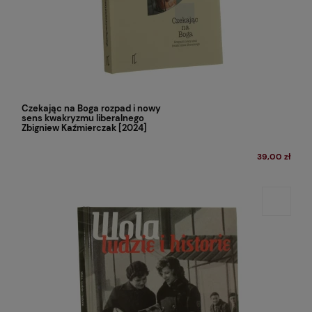
Czekając na Boga rozpad i nowy
sens kwakryzmu liberalnego
Zbigniew Kaźmierczak [2024]
39,00 zł