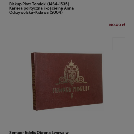
Biskup Piotr Tomicki (1464-1535)
Kariera polityczna i kościelna Anna
Odrzywolska-Kidawa (2004)
140,00 zł
Semper fidelis Obrona Lwowa w