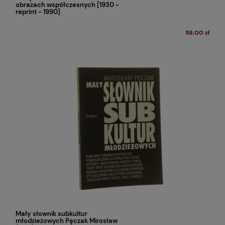
obrazach współczesnych [1930 -
reprint - 1990]
59,00 zł
Mały słownik subkultur
młodzieżowych Pęczak Mirosław