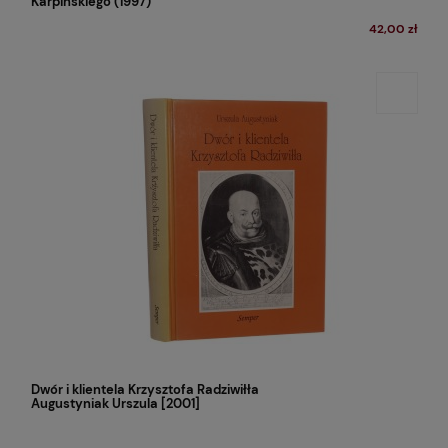
Karpińskiego (1997)
42,00 zł
Dwór i klientela Krzysztofa Radziwiłła
Augustyniak Urszula [2001]