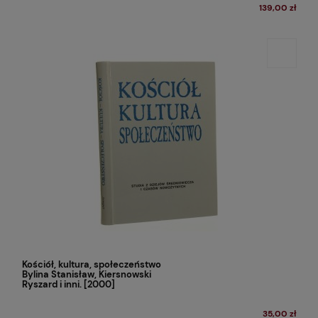
139,00 zł
Kościół, kultura, społeczeństwo
Bylina Stanisław, Kiersnowski
Ryszard i inni. [2000]
35,00 zł