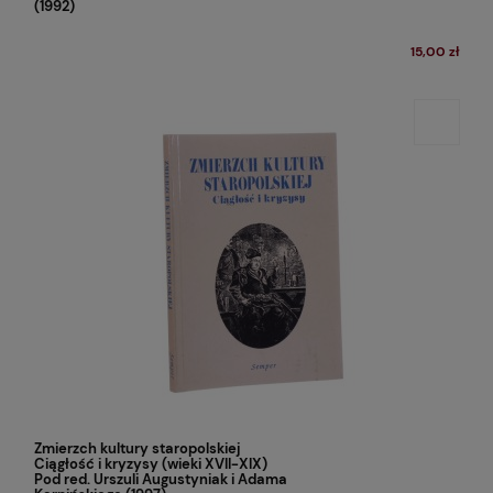
(1992)
15,00 zł
Zmierzch kultury staropolskiej
Ciągłość i kryzysy (wieki XVII-XIX)
Pod red. Urszuli Augustyniak i Adama