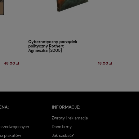
Cybernetyczny porządek
polityczny Rothert
Agnieszka [2005]
48,00 zł
18,00 zł
ENA:
INFORMACJE:
Zwroty i reklamacje
 przedwojennych
Dane firmy
no plakatów
Jak szukać?