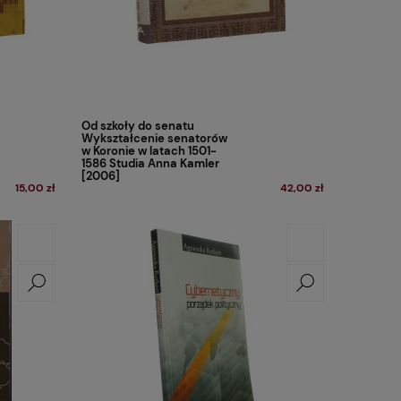
Od szkoły do senatu
Wykształcenie senatorów
w Koronie w latach 1501-
1586 Studia Anna Kamler
[2006]
15,00 zł
42,00 zł