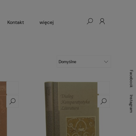
Kontakt
więcej
- Warszawa, Łódź, Lublin
ałej Księgarni 2024-2025
Facebook
Instagram