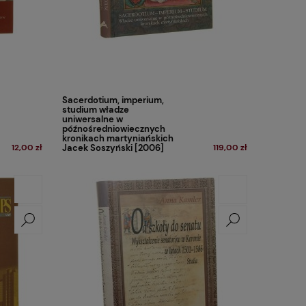
Sacerdotium, imperium,
studium władze
uniwersalne w
późnośredniowiecznych
kronikach martyniańskich
12,00 zł
Jacek Soszyński [2006]
119,00 zł