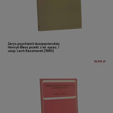
Zarys psychiatrii duszpasterskiej
Henryk Bless przekł. z wł. oprac. i
uzup. Lech Kaczmarek [1980]
12,00 zł