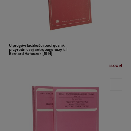
U progów ludzkości podręcznik
przyrodniczej antropogenezy t. I
Bernard Hałaczek [1991]
12,00 zł