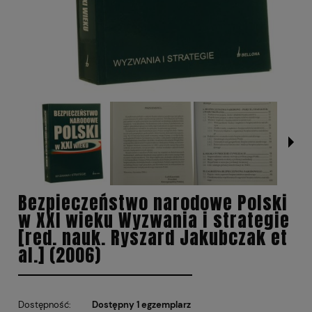
Bezpieczeństwo narodowe Polski
w XXI wieku Wyzwania i strategie
[red. nauk. Ryszard Jakubczak et
al.] (2006)
Dostępność:
Dostępny 1 egzemplarz