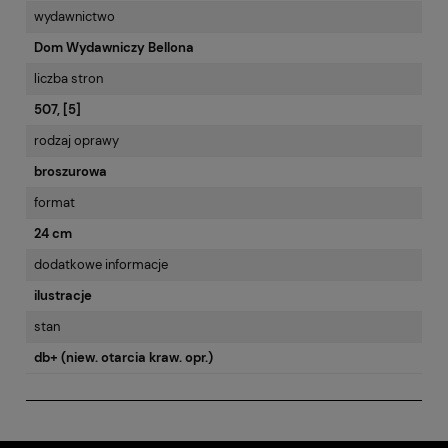
wydawnictwo
Dom Wydawniczy Bellona
liczba stron
507, [5]
rodzaj oprawy
broszurowa
format
24 cm
dodatkowe informacje
ilustracje
stan
db+ (niew. otarcia kraw. opr.)