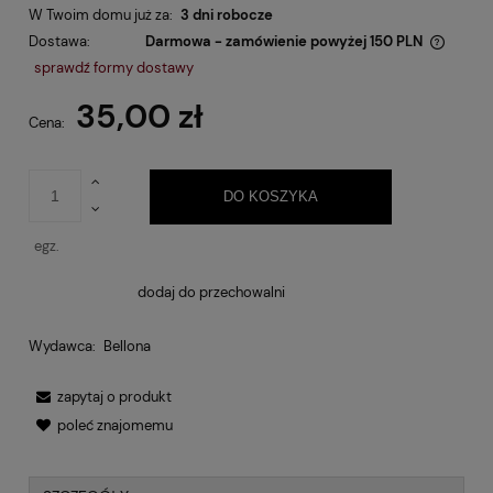
W Twoim domu już za:
3 dni robocze
Dostawa:
Darmowa - zamówienie powyżej 150 PLN
Cena nie zawiera ewentualnych kosztów płatności
sprawdź formy dostawy
35,00 zł
Cena:
DO KOSZYKA
egz.
dodaj do przechowalni
Wydawca:
Bellona
zapytaj o produkt
poleć znajomemu