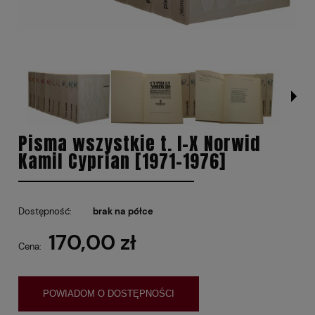
Pisma wszystkie t. I-X Norwid
Kamil Cyprian [1971-1976]
Dostępność:
brak na półce
170,00 zł
Cena:
POWIADOM O DOSTĘPNOŚCI