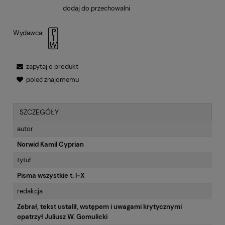
dodaj do przechowalni
Wydawca:
zapytaj o produkt
poleć znajomemu
SZCZEGÓŁY
autor
Norwid Kamil Cyprian
tytuł
Pisma wszystkie t. I-X
redakcja
Zebrał, tekst ustalił, wstępem i uwagami krytycznymi
opatrzył Juliusz W. Gomulicki