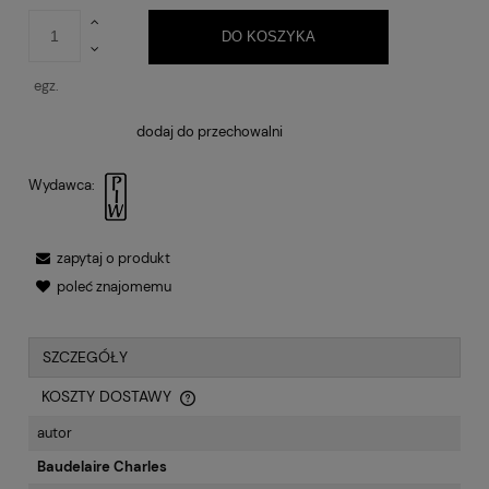
DO KOSZYKA
egz.
dodaj do przechowalni
Wydawca:
zapytaj o produkt
poleć znajomemu
SZCZEGÓŁY
KOSZTY DOSTAWY
CENA NIE ZAWIERA EWENTUALNYCH KOSZTÓW PŁATNOŚCI
autor
Baudelaire Charles