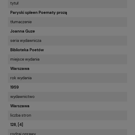
tytuł
Paryski spleen Poematy prozą
tłumaczenie
Joanna Guze
seria wydawnicza
Biblioteka Poetów
miejsce wydania
Warszawa
rok wydania
1959
wydawnictwo
Warszawa
liczba stron
128, [4]
rodzaj oprawy