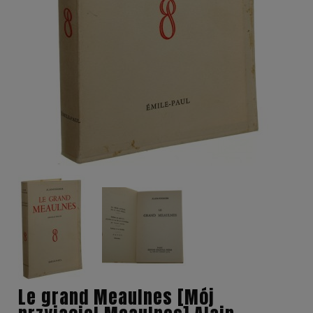
Le grand Meaulnes [Mój