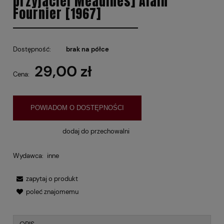
przyjaciel Meaulnes] Alain
Fournier [1967]
Dostępność:
brak na półce
29,00 zł
Cena:
POWIADOM O DOSTĘPNOŚCI
dodaj do przechowalni
Wydawca:
inne
zapytaj o produkt
poleć znajomemu