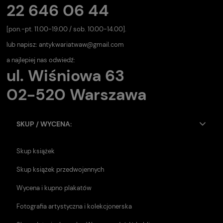
22 646 06 44
[pon.-pt. 11.00-19.00 / sob. 10.00-14.00].
lub napisz:
antykwariatwaw@gmail.com
a najlepiej nas odwiedź:
ul. Wiśniowa 63
02-520 Warszawa
SKUP / WYCENA:
Skup książek
Skup książek przedwojennych
Wycena i kupno plakatów
Fotografia artystyczna i kolekcjonerska