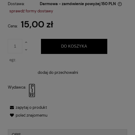
Dostawa:
Darmowa - zamówienie powyżej 150 PLN
Cena nie zawiera ewentualnych kosztów płatności
sprawdź formy dostawy
15,00 zł
Cena:
DO KOSZYKA
egz.
dodaj do przechowalni
Wydawca:
zapytaj o produkt
poleć znajomemu
OPIS