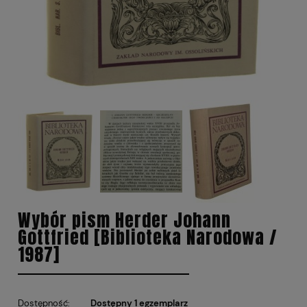
Wybór pism Herder Johann
Gottfried [Biblioteka Narodowa /
1987]
Dostępność:
Dostępny 1 egzemplarz