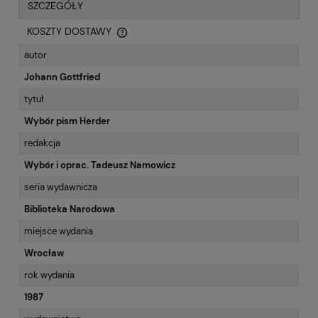
SZCZEGÓŁY
KOSZTY DOSTAWY
CENA NIE ZAWIERA EWENTUALNYCH KOSZTÓW PŁATNOŚCI
autor
Johann Gottfried
tytuł
Wybór pism Herder
redakcja
Wybór i oprac. Tadeusz Namowicz
seria wydawnicza
Biblioteka Narodowa
miejsce wydania
Wrocław
rok wydania
1987