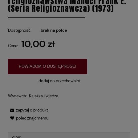
religioznawstwa Manuel Frank E.
(Seria Religioznawcza) (1973)
Dostępność:
brak na półce
10,00 zł
Cena:
POWIADOM O DOSTĘPNOŚCI
dodaj do przechowalni
Wydawca:
Książka i wiedza
zapytaj o produkt
poleć znajomemu