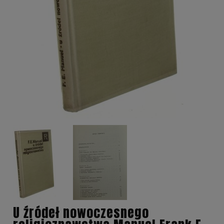
U źródeł nowoczesnego