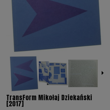
TransForm Mikołaj Dziekański
[2017]