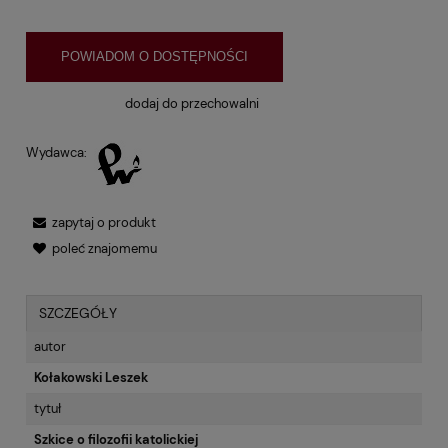
POWIADOM O DOSTĘPNOŚCI
dodaj do przechowalni
Wydawca:
zapytaj o produkt
poleć znajomemu
SZCZEGÓŁY
autor
Kołakowski Leszek
tytuł
Szkice o filozofii katolickiej