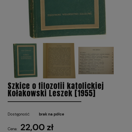
Szkice o filozofii katolickiej
Kołakowski Leszek [1955]
Dostępność:
brak na półce
22,00 zł
Cena: