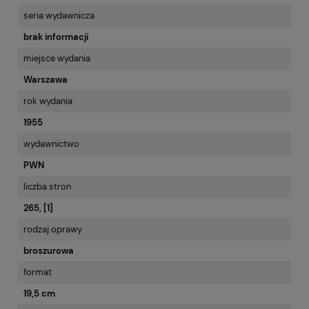
seria wydawnicza
brak informacji
miejsce wydania
Warszawa
rok wydania
1955
wydawnictwo
PWN
liczba stron
265, [1]
rodzaj oprawy
broszurowa
format
19,5 cm