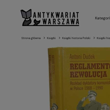
Kategor
Strona główna
Książki
Książki historia Polski
Książki hi