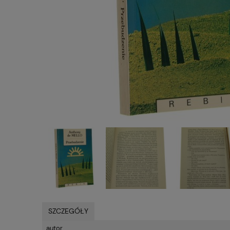
SZCZEGÓŁY
autor