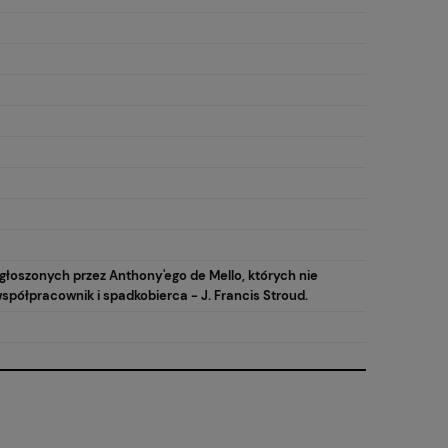
ygłoszonych przez Anthony'ego de Mello, których nie
współpracownik i spadkobierca - J. Francis Stroud.