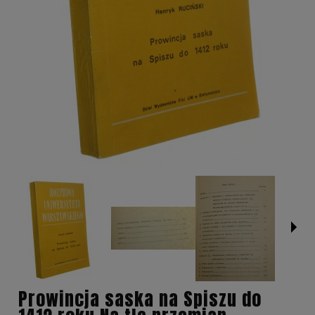
Prowincja saska na Spiszu do