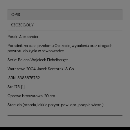
OPIS
SZCZEGÓŁY
Perski Aleksander
Poradnik na czas przełomu O stresie, wypaleniu oraz drogach
powrotu do życia w równowadze
Seria: Poleca Wojciech Eichelberger
Warszawa 2004, Jacek Santorski & Co
ISBN: 8388875752
Str. 175, [1]
Oprawa broszurowa, 20 cm
Stan: db (otarcia, lekkie przybr. pow. opr., podpis własn.)