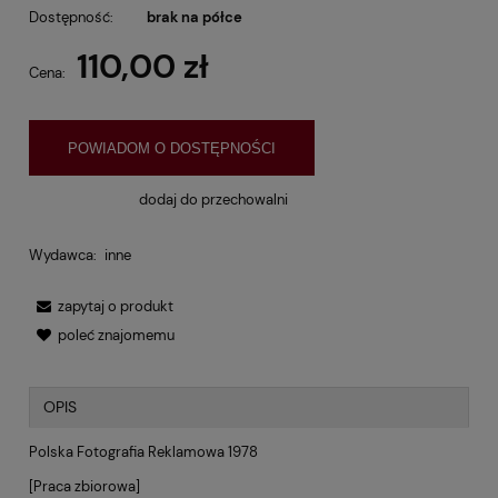
Dostępność:
brak na półce
110,00 zł
Cena:
POWIADOM O DOSTĘPNOŚCI
dodaj do przechowalni
Wydawca:
inne
zapytaj o produkt
poleć znajomemu
OPIS
Polska Fotografia Reklamowa 1978
[Praca zbiorowa]