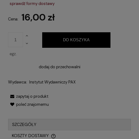
Cena nie zawiera ewentualnych kosztów płatności
sprawdź formy dostawy
16,00 zł
Cena:
DO KOSZYKA
egz.
dodaj do przechowalni
Wydawca:
Instytut Wydawniczy PAX
zapytaj o produkt
poleć znajomemu
SZCZEGÓŁY
KOSZTY DOSTAWY