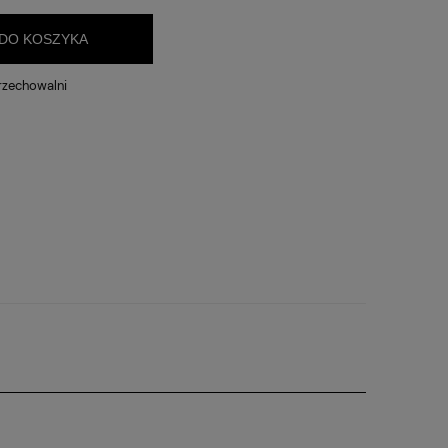
DO KOSZYKA
rzechowalni