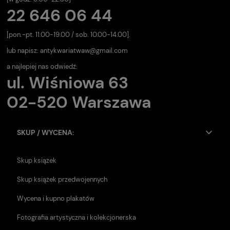
22 646 06 44
[pon.-pt. 11.00-19.00 / sob. 10.00-14.00].
lub napisz:
antykwariatwaw@gmail.com
a najlepiej nas odwiedź:
ul. Wiśniowa 63
02-520 Warszawa
SKUP / WYCENA:
Skup książek
Skup książek przedwojennych
Wycena i kupno plakatów
Fotografia artystyczna i kolekcjonerska