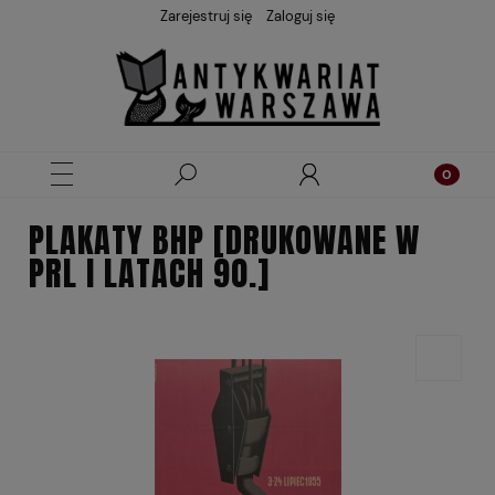
Zarejestruj się
Zaloguj się
PLAKATY BHP [DRUKOWANE W
PRL I LATACH 90.]