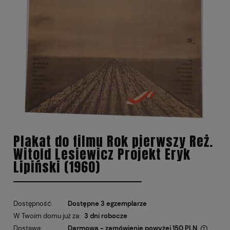
Plakat do filmu Rok pierwszy Reż.
Witold Lesiewicz Projekt Eryk
Lipiński (1960)
Dostępność:
Dostępne 3 egzemplarze
W Twoim domu już za:
3 dni robocze
Dostawa:
Darmowa - zamówienie powyżej 150 PLN