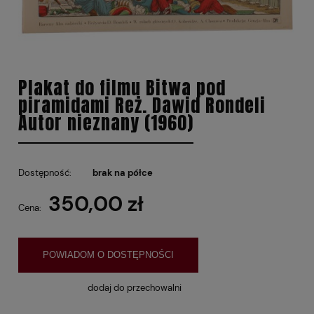
Plakat do filmu Bitwa pod
piramidami Reż. Dawid Rondeli
Autor nieznany (1960)
Dostępność:
brak na półce
350,00 zł
Cena:
POWIADOM O DOSTĘPNOŚCI
dodaj do przechowalni