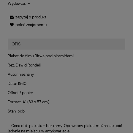
Wydawca:
-
zapytaj o produkt
poleć znajomemu
OPIS
Plakat do filmu Bitwa pod piramidami
Reż. Dawid Rondeli
Autor nieznany
Data: 1960
Offset / papier
Format: A1 (83 x 57 cm)
Stan: bdb
Cena dot. plakatu - bez ramy. Oprawiony plakat można zakupić
jedynie na miejscu, w antykwariacie.