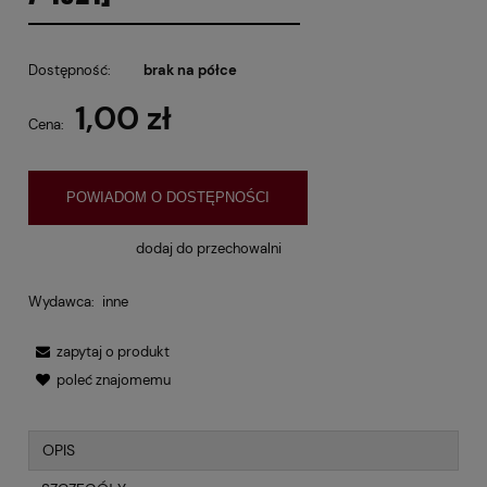
Dostępność:
brak na półce
1,00 zł
Cena:
POWIADOM O DOSTĘPNOŚCI
dodaj do przechowalni
Wydawca:
inne
zapytaj o produkt
poleć znajomemu
OPIS