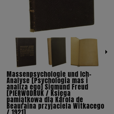
Massenpsychologie und Ich-
Analyse [Psychologia mas i
analiza ego] Sigmund Freud
[PIERWODRUK / Księga
pamiątkowa dla Karola de
Beauraina przyjaciela Witkacego
/ 1921]