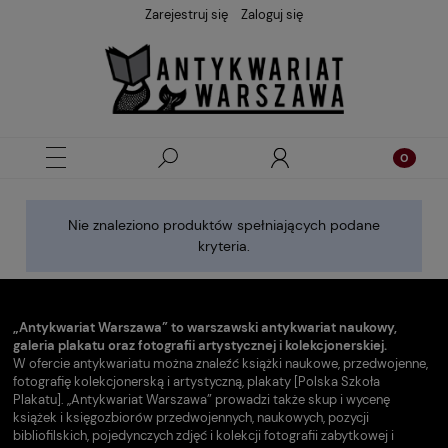
Zarejestruj się
Zaloguj się
Nie znaleziono produktów spełniających podane
kryteria.
„Antykwariat Warszawa” to warszawski antykwariat naukowy,
galeria plakatu oraz fotografii artystycznej i kolekcjonerskiej.
W ofercie antykwariatu można znaleźć książki naukowe, przedwojenne,
fotografię kolekcjonerską i artystyczną, plakaty [Polska Szkoła
Plakatu]. „Antykwariat Warszawa” prowadzi także skup i wycenę
książek i księgozbiorów przedwojennych, naukowych, pozycji
bibliofilskich, pojedynczych zdjęć i kolekcji fotografii zabytkowej i