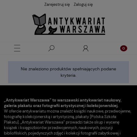
Zarejestruj się
Zaloguj się
Nie znaleziono produktów spełniających podane
kryteria.
„Antykwariat Warszawa” to warszawski antykwariat naukowy,
galeria plakatu oraz fotografii artystycznej i kolekcjonerskiej.
W ofercie antykwariatu można znaleźć książki naukowe, przedwojenne,
fotografię kolekcjonerską i artystyczną, plakaty [Polska Szkoła
Plakatu]. „Antykwariat Warszawa” prowadzi także skup i wycenę
książek i księgozbiorów przedwojennych, naukowych, pozycji
bibliofilskich, pojedynczych zdjęć i kolekcji fotografii zabytkowej i