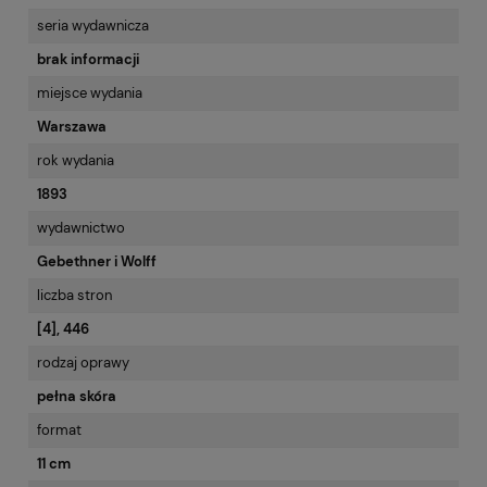
seria wydawnicza
brak informacji
miejsce wydania
Warszawa
rok wydania
1893
wydawnictwo
Gebethner i Wolff
liczba stron
[4], 446
rodzaj oprawy
pełna skóra
format
11 cm