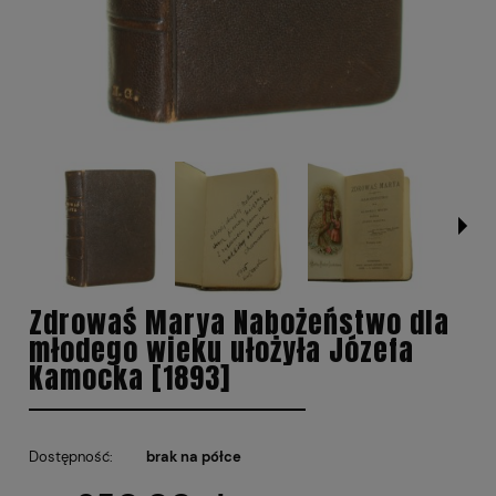
Zdrowaś Marya Nabożeństwo dla
młodego wieku ułożyła Józefa
Kamocka [1893]
Dostępność:
brak na półce