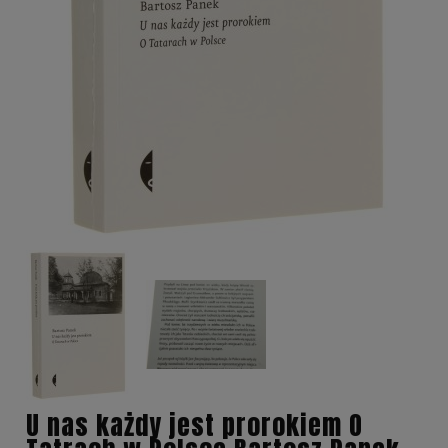
U nas każdy jest prorokiem O