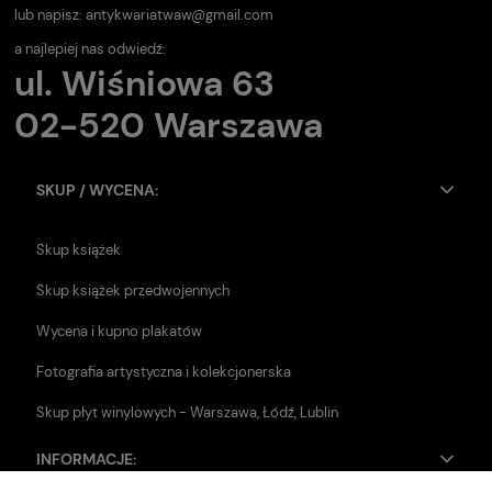
lub napisz:
antykwariatwaw@gmail.com
a najlepiej nas odwiedź:
ul. Wiśniowa 63
02-520 Warszawa
SKUP / WYCENA:
Skup książek
Skup książek przedwojennych
Wycena i kupno plakatów
Fotografia artystyczna i kolekcjonerska
Skup płyt winylowych - Warszawa, Łódź, Lublin
INFORMACJE: