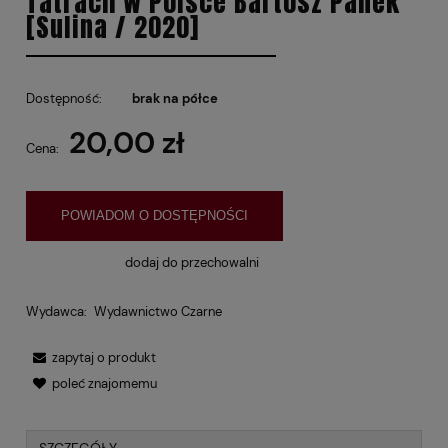
Tatrach w Polsce Bartosz Panek
[Sulina / 2020]
Dostępność:
brak na półce
20,00 zł
Cena:
POWIADOM O DOSTĘPNOŚCI
dodaj do przechowalni
Wydawca:
Wydawnictwo Czarne
zapytaj o produkt
poleć znajomemu