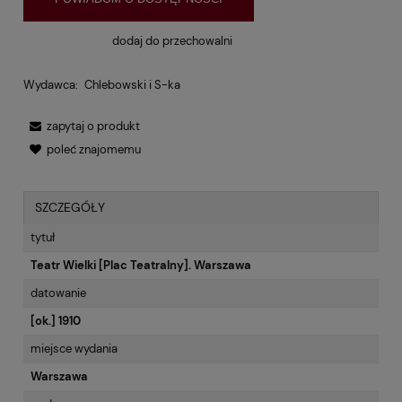
dodaj do przechowalni
Wydawca:
Chlebowski i S-ka
zapytaj o produkt
poleć znajomemu
SZCZEGÓŁY
tytuł
Teatr Wielki [Plac Teatralny]. Warszawa
datowanie
[ok.] 1910
miejsce wydania
Warszawa