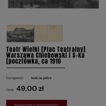
Teatr Wielki [Plac Teatralny]
Warszawa Chlebowski i S-ka
[pocztówka, ca 1910
Dostępność:
brak na półce
49,00 zł
Cena:
POWIADOM O DOSTĘPNOŚCI