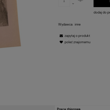
dodaj do p
Wydawca:
inne
zapytaj o produkt
poleć znajomemu
Praca zbiorowa