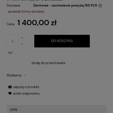
Dostawa:
Darmowa - zamówienie powyżej 150 PLN
Cena nie zawiera ewentualnych kosztów płatności
sprawdź formy dostawy
1 400,00 zł
Cena:
DO KOSZYKA
egz.
dodaj do przechowalni
Wydawca:
-
zapytaj o produkt
poleć znajomemu
OPIS