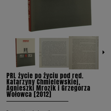
PRL życie po życiu pod red.
Katarzyny Chmielewskiej,
Agnieszki Mrozik i Grzegorza
Wołowca [2012]