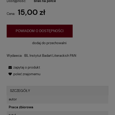
Dostępność:
brak na półce
15,00 zł
Cena:
POWIADOM O DOSTĘPNOŚCI
dodaj do przechowalni
Wydawca:
IBL Instytut Badań Literackich PAN
zapytaj o produkt
poleć znajomemu
SZCZEGÓŁY
autor
Praca zbiorowa