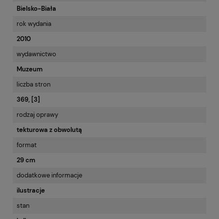
Bielsko-Biała
rok wydania
2010
wydawnictwo
Muzeum
liczba stron
369, [3]
rodzaj oprawy
tekturowa z obwolutą
format
29 cm
dodatkowe informacje
ilustracje
stan