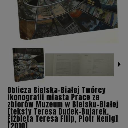
Oblicza Bielska-Białej Twórcy
ikonografii miasta Prace ze
zbiorów Muzeum w Bielsku-Białej
[teksty Teresa Dudek-Bujarek,
Elżbieta Teresa Filip, Piotr Kenig]
[2010]