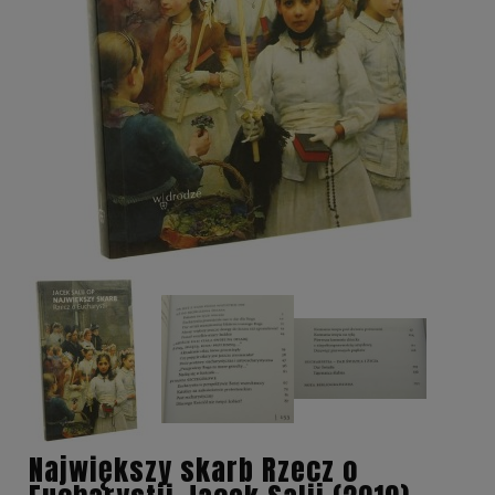
Największy skarb Rzecz o