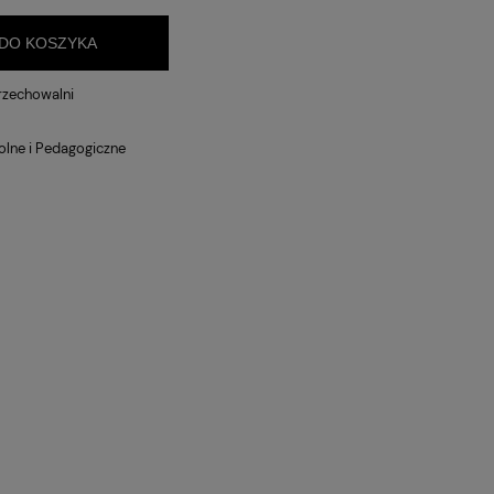
DO KOSZYKA
rzechowalni
lne i Pedagogiczne