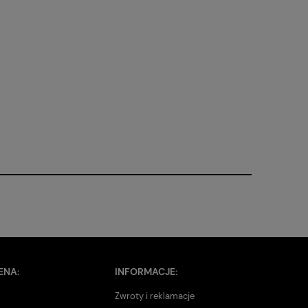
ENA:
INFORMACJE:
Zwroty i reklamacje