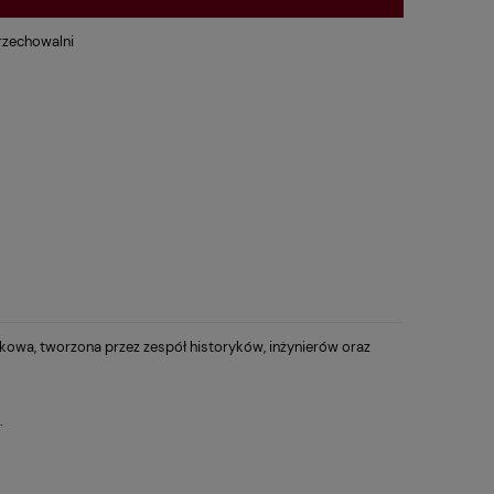
rzechowalni
kowa, tworzona przez zespół historyków, inżynierów oraz
.