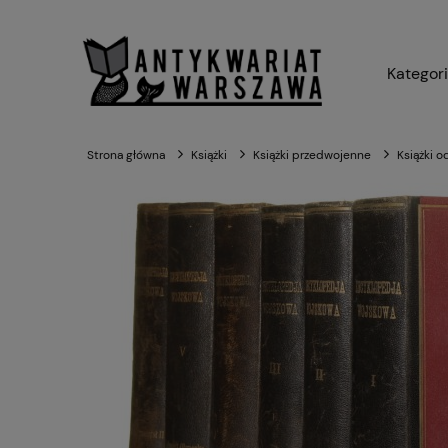
Kategor
Strona główna
Książki
Książki przedwojenne
Książki o