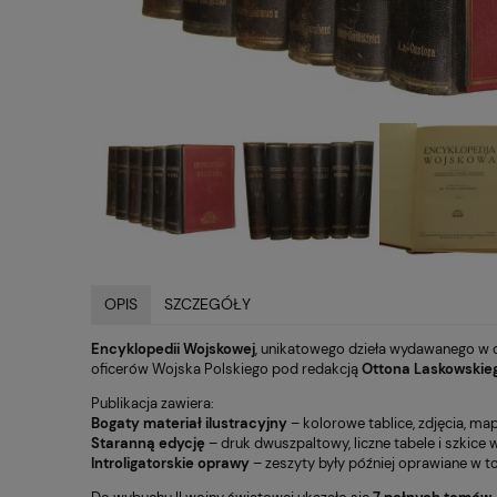
OPIS
SZCZEGÓŁY
Encyklopedii Wojskowej
, unikatowego dzieła wydawanego w o
oficerów Wojska Polskiego pod redakcją
Ottona Laskowskie
Publikacja zawiera:
Bogaty materiał ilustracyjny
– kolorowe tablice, zdjęcia, ma
Staranną edycję
– druk dwuszpaltowy, liczne tabele i szkice
Introligatorskie oprawy
– zeszyty były później oprawiane w t