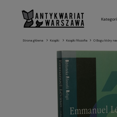
Kategor
Strona główna
Książki
Książki filozofia
O Bogu który naw