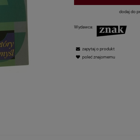
dodaj do p
Wydawca:
zapytaj o produkt
poleć znajomemu