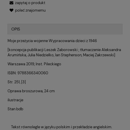
zapytaj o produkt
poleć znajomemu
OPIS
Moje przeżycia wojenne Wypracowania dzieci z 1946
[koncepcja publikacji Leszek Zaborowski ; tłumaczenie Aleksandra
Arumińska, Julia Niedzielko, Ian Stephenson, Maciej Zakrzewski]
Warszawa 2019, Inst. Pileckiego
ISBN: 9788366340060
Str. 251, [3]
Oprawa broszurowa, 24 cm
ilustracje
Stan bdb
Tekst równolegle w języku polskim i przekładzie angielskim.